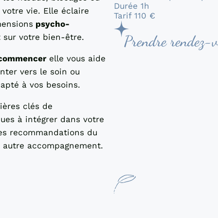
Durée 1h
votre vie. Elle éclaire
Tarif 110 €
mensions
psycho-
 sur votre bien-être.
 commencer
elle vous aide
enter vers le soin ou
apté à vos besoins.
ières clés de
ues à intégrer dans votre
des recommandations du
t autre accompagnement.