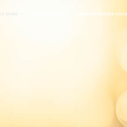
ES SOINS
ME CONNAÎTRE
PRENDRE RENDEZ-VOU