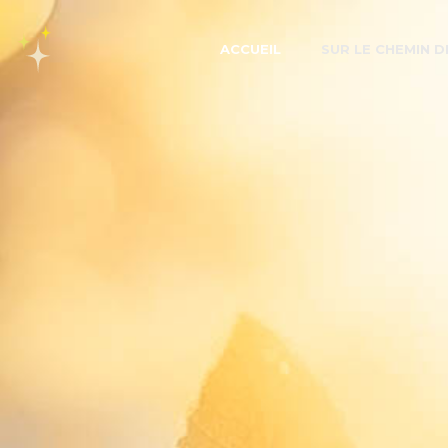
Aller
au
ACCUEIL
SUR LE CHEMIN D
contenu