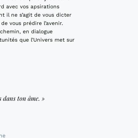
ord avec vos apsirations
il ne s’agit de vous dicter
de vous prédire l’avenir.
 chemin, en dialogue
unités que l’Univers met sur
tés dans ton âme. »
one