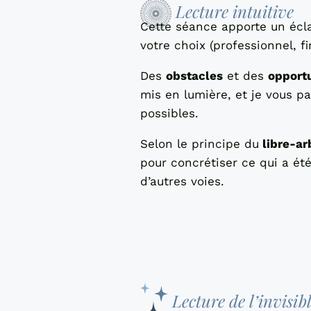
Lecture intuitive
Cette séance apporte un écl
votre choix (professionnel, fi
Des
obstacles
et des
opport
mis en lumière, et je vous p
possibles.
Selon le principe du
libre-ar
pour concrétiser ce qui a ét
d’autres voies.
Lecture de l’invisib