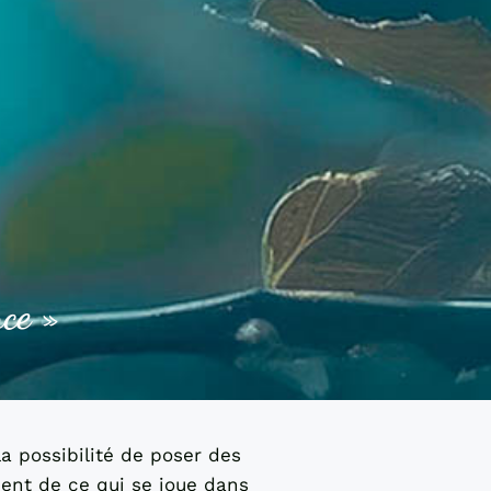
nce »
a possibilité de poser des
ient de ce qui se joue dans