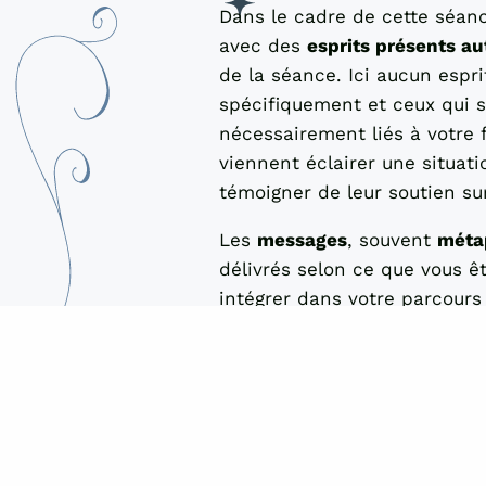
Dans le cadre de cette séance
avec des
esprits présents au
de la séance. Ici aucun espri
spécifiquement et ceux qui 
nécessairement liés à votre fa
viennent éclairer une situat
témoigner de leur soutien su
Les
messages
, souvent
méta
délivrés selon ce que vous ê
intégrer dans votre parcours 
toucher différents aspects de
des perspectives qui accom
personnelle et spirituelle
.