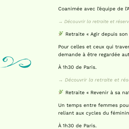
Coanimée avec l’équipe de l’
→ Découvrir la retraite et réser
Retraite « Agir depuis so
Pour celles et ceux qui trav
demande à être regardée au
À 1h30 de Paris.
→ Découvrir la retraite et rés
Retraite « Revenir à sa n
Un temps entre femmes pour 
reliant aux cycles du fémini
À 1h30 de Paris.