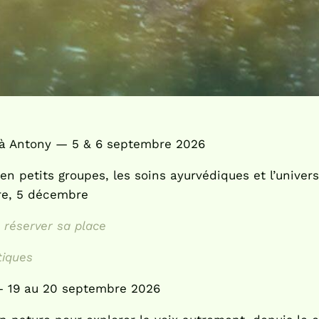
 à Antony — 5 & 6 septembre 2026
n petits groupes, les soins ayurvédiques et l’univers 
re, 5 décembre
réserver sa place
tiques
 19 au 20 septembre 2026