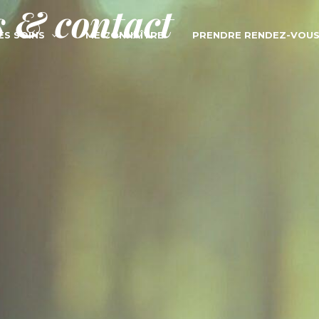
 & contact
ES SOINS
ME CONNAÎTRE
PRENDRE RENDEZ-VOU