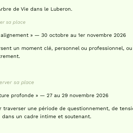
Arbre de Vie dans le Luberon.
ver sa place
n alignement » — 30 octobre au 1er novembre 2026
ersent un moment clé, personnel ou professionnel, ou
trement.
erver sa place
ature profonde » — 27 au 29 novembre 2026
traverser une période de questionnement, de tensio
n dans un cadre intime et soutenant.