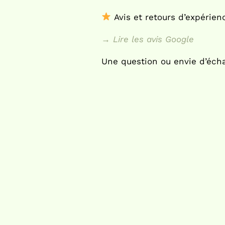
Avis et retours d’expérien
→ Lire les avis Google
Une question ou envie d’éch