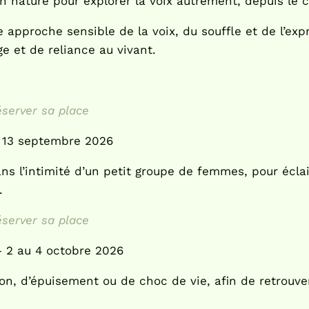
 nature pour explorer la voix autrement, depuis le c
approche sensible de la voix, du souffle et de l’ex
ge et de reliance au vivant.
éserver sa place
 13 septembre 2026
s l’intimité d’un petit groupe de femmes, pour éclai
.
éserver sa place
— 2 au 4 octobre 2026
ion, d’épuisement ou de choc de vie, afin de retrouve