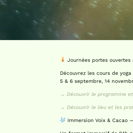
Journées portes ouvertes
Découvrez les cours de yoga e
5 & 6 septembre, 14 novemb
→ Découvrir le programme et 
→ Découvrir le lieu et les pra
Immersion Voix & Cacao —