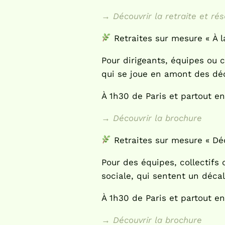
→ Découvrir la retraite et rés
Retraites sur mesure « À l
Pour dirigeants, équipes ou c
qui se joue en amont des déc
À 1h30 de Paris et partout en
→ Découvrir la brochure
Retraites sur mesure « Déc
Pour des équipes, collectif
sociale, qui sentent un décal
À 1h30 de Paris et partout en
→ Découvrir la brochure