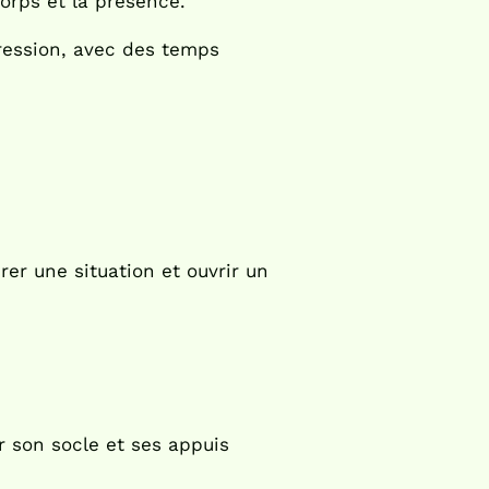
orps et la présence.
pression, avec des temps
rer une situation et ouvrir un
r son socle et ses appuis