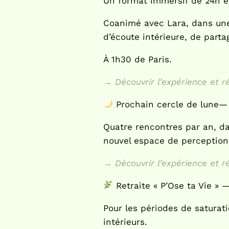
Un format immersif de 24h en
Coanimé avec Lara, dans une 
d’écoute intérieure, de parta
À 1h30 de Paris.
→ Découvrir l’expérience et r
Prochain cercle de lune—
Quatre rencontres par an, dan
nouvel espace de perception
→ Découvrir l’expérience et r
Retraite « P’Ose ta Vie » 
Pour les périodes de saturat
intérieurs.