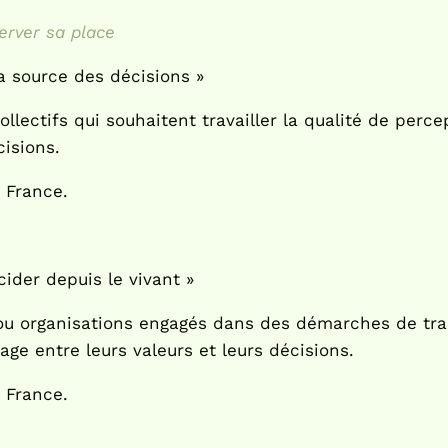
erver sa place
a source des décisions »
ollectifs qui souhaitent travailler la qualité de perc
isions.
 France.
ider depuis le vivant »
s ou organisations engagés dans des démarches de tr
age entre leurs valeurs et leurs décisions.
 France.