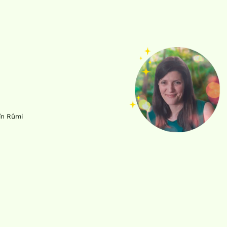
Dîn Rûmi