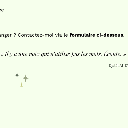
ce
anger ? Contactez-moi via le
formulaire ci-dessous
.
« Il y a une voix qui n’utilise pas les mots. Écoute. »
Djalâl Al-